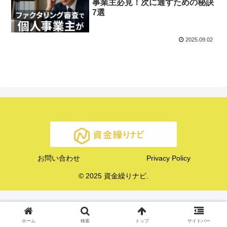
事業主必見！次に通すための秘訣
7選
2025.09.02
お問い合わせ
Privacy Policy
© 2025 資金繰りナビ.
ホーム
検索
トップ
サイドバー