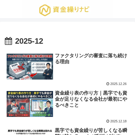
2025-12
ファクタリングの審査に落ち続け
る理由
2025.12.26
資金繰り表の作り方｜黒字でも資
金が足りなくなる会社が最初にや
るべきこと
2025.12.18
黒字でも資金繰りが苦しくなる瞬