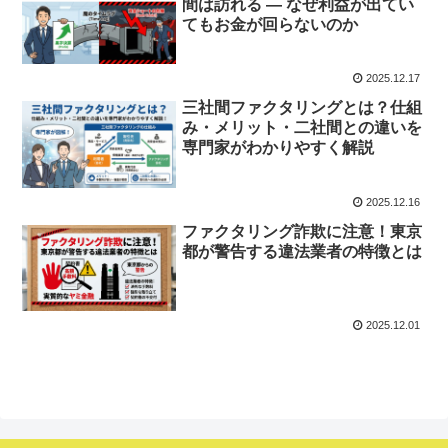
間は訪れる ― なぜ利益が出てい
てもお金が回らないのか
2025.12.17
三社間ファクタリングとは？仕組
み・メリット・二社間との違いを
専門家がわかりやすく解説
2025.12.16
ファクタリング詐欺に注意！東京
都が警告する違法業者の特徴とは
2025.12.01