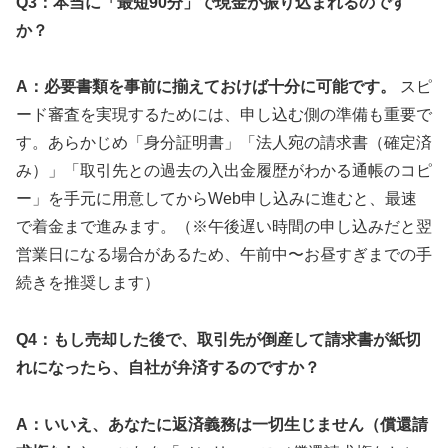
Q3：本当に「最短90分」で現金が振り込まれるのです
か？
A：必要書類を事前に揃えておけば十分に可能です。
スピ
ード審査を実現するためには、申し込む側の準備も重要で
す。あらかじめ「身分証明書」「法人宛の請求書（確定済
み）」「取引先との過去の入出金履歴がわかる通帳のコピ
ー」を手元に用意してからWeb申し込みに進むと、最速
で着金まで進みます。（※午後遅い時間の申し込みだと翌
営業日になる場合があるため、午前中〜お昼すぎまでの手
続きを推奨します）
Q4：もし売却した後で、取引先が倒産して請求書が紙切
れになったら、自社が弁済するのですか？
A：いいえ、あなたに返済義務は一切生じません（償還請