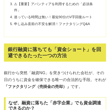
⚠️【重要】アバンティアを利用するための「必須条
件」
迷っている時間は無い！最短90分のV字回復ルート
申し込み直前の不安を解消！ファクタリングQ&A
銀行融資に落ちても「資金ショート」を回
避できるたった一つの方法
銀行から突然「融資NG」を突きつけられた会社が、その
日のうちに資金を確保できる唯一の合法的な手段。それが
「ファクタリング（売掛金の売却）」
です。
なぜ、融資に落ちた「赤字企業」でも資金調達
できるのか？