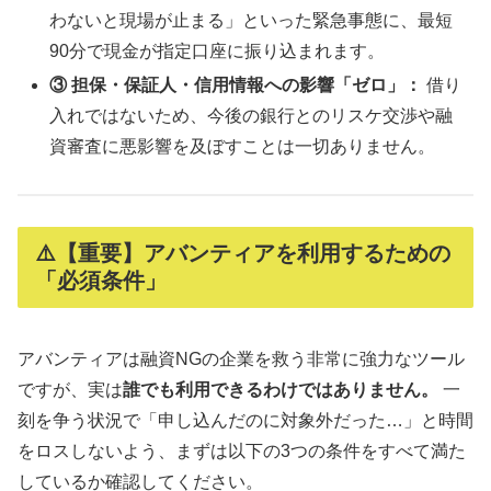
わないと現場が止まる」といった緊急事態に、最短
90分で現金が指定口座に振り込まれます。
③ 担保・保証人・信用情報への影響「ゼロ」：
借り
入れではないため、今後の銀行とのリスケ交渉や融
資審査に悪影響を及ぼすことは一切ありません。
⚠️【重要】アバンティアを利用するための
「必須条件」
アバンティアは融資NGの企業を救う非常に強力なツール
ですが、実は
誰でも利用できるわけではありません。
一
刻を争う状況で「申し込んだのに対象外だった…」と時間
をロスしないよう、まずは以下の3つの条件をすべて満た
しているか確認してください。