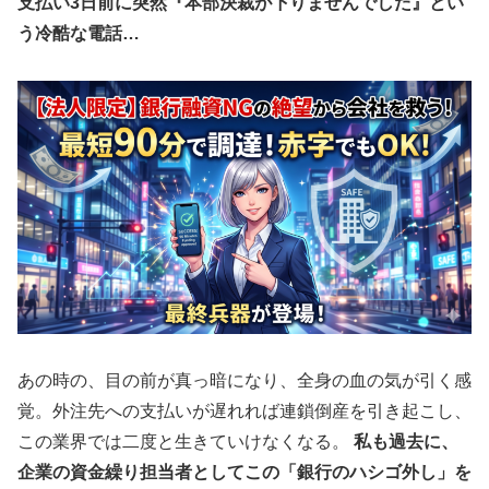
支払い3日前に突然『本部決裁が下りませんでした』とい
う冷酷な電話…
あの時の、目の前が真っ暗になり、全身の血の気が引く感
覚。外注先への支払いが遅れれば連鎖倒産を引き起こし、
この業界では二度と生きていけなくなる。
私も過去に、
企業の資金繰り担当者としてこの「銀行のハシゴ外し」を