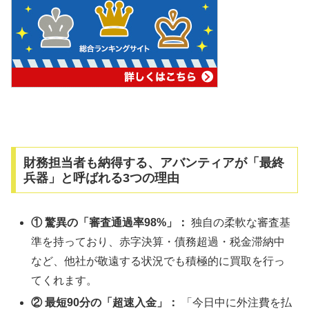
財務担当者も納得する、アバンティアが「最終
兵器」と呼ばれる3つの理由
① 驚異の「審査通過率98%」：
独自の柔軟な審査基
準を持っており、赤字決算・債務超過・税金滞納中
など、他社が敬遠する状況でも積極的に買取を行っ
てくれます。
② 最短90分の「超速入金」：
「今日中に外注費を払