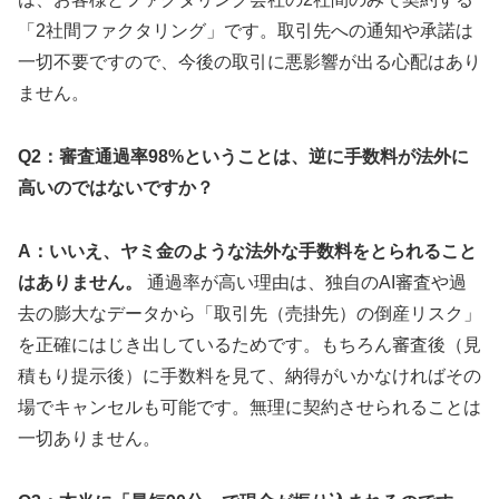
「2社間ファクタリング」です。取引先への通知や承諾は
一切不要ですので、今後の取引に悪影響が出る心配はあり
ません。
Q2：審査通過率98%ということは、逆に手数料が法外に
高いのではないですか？
A：いいえ、ヤミ金のような法外な手数料をとられること
はありません。
通過率が高い理由は、独自のAI審査や過
去の膨大なデータから「取引先（売掛先）の倒産リスク」
を正確にはじき出しているためです。もちろん審査後（見
積もり提示後）に手数料を見て、納得がいかなければその
場でキャンセルも可能です。無理に契約させられることは
一切ありません。