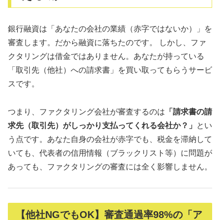
銀行融資は「あなたの会社の業績（赤字ではないか）」を
審査します。だから融資に落ちたのです。 しかし、ファ
クタリングは借金ではありません。あなたが持っている
「取引先（他社）への請求書」を買い取ってもらうサービ
スです。
つまり、ファクタリング会社が審査するのは
「請求書の請
求先（取引先）がしっかり支払ってくれる会社か？」
とい
う点です。あなた自身の会社が赤字でも、税金を滞納して
いても、代表者の信用情報（ブラックリスト等）に問題が
あっても、ファクタリングの審査には全く影響しません。
【他社NGでもOK】審査通過率98%の「ア