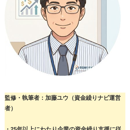
監修・執筆者：加藤ユウ（資金繰りナビ運営
者）
・25年以上にわたり企業の資金繰り支援に従