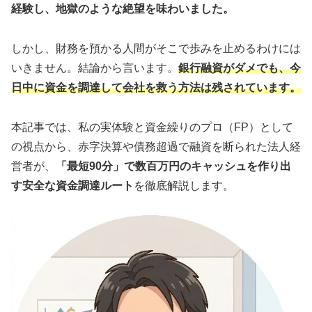
経験し、地獄のような絶望を味わいました。
しかし、財務を預かる人間がそこで歩みを止めるわけには
いきません。結論から言います。
銀行融資がダメでも、今
日中に資金を調達して会社を救う方法は残されています。
本記事では、私の実体験と資金繰りのプロ（FP）として
の視点から、赤字決算や債務超過で融資を断られた法人経
営者が、
「最短90分」で数百万円のキャッシュを作り出
す安全な資金調達ルート
を徹底解説します。