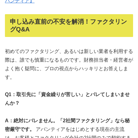
バンティア】
申し込み直前の不安を解消！ファクタリン
グQ&A
初めてのファクタリング、あるいは新しい業者を利用する
際は、誰でも慎重になるものです。財務担当者・経営者が
よく抱く疑問に、プロの視点からハッキリとお答えしま
す。
Q1：取引先に「資金繰りが苦しい」とバレてしまいませ
んか？
A：絶対にバレません。「2社間ファクタリング」なら秘
密厳守です。
アバンティアをはじめとする現在の主流
は、お客様とファクタリング会社の2社間のみで契約する