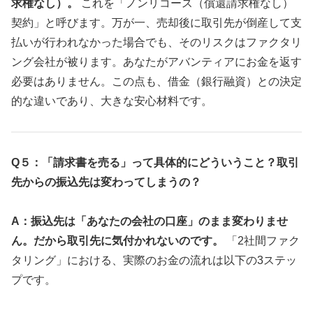
求権なし）。
これを「ノンリコース（償還請求権なし）
契約」と呼びます。万が一、売却後に取引先が倒産して支
払いが行われなかった場合でも、そのリスクはファクタリ
ング会社が被ります。あなたがアバンティアにお金を返す
必要はありません。この点も、借金（銀行融資）との決定
的な違いであり、大きな安心材料です。
Q５：「請求書を売る」って具体的にどういうこと？取引
先からの振込先は変わってしまうの？
A：振込先は「あなたの会社の口座」のまま変わりませ
ん。だから取引先に気付かれないのです。
「2社間ファク
タリング」における、実際のお金の流れは以下の3ステッ
プです。