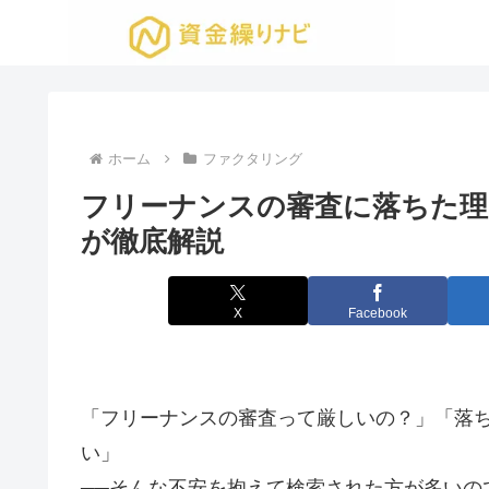
ホーム
ファクタリング
フリーナンスの審査に落ちた理
が徹底解説
X
Facebook
「フリーナンスの審査って厳しいの？」「落
い」
──そんな不安を抱えて検索された方が多いの