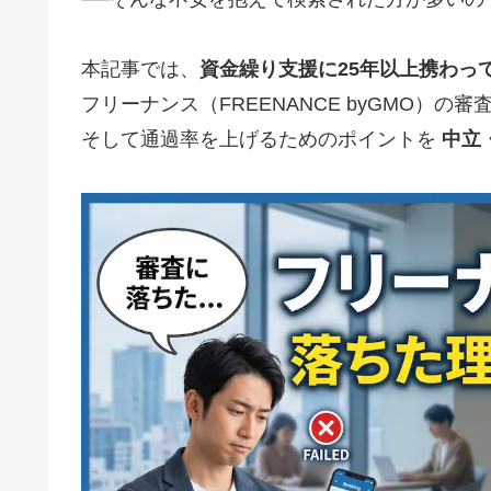
本記事では、
資金繰り支援に25年以上携わっ
フリーナンス（FREENANCE byGMO）の
そして通過率を上げるためのポイントを
中立