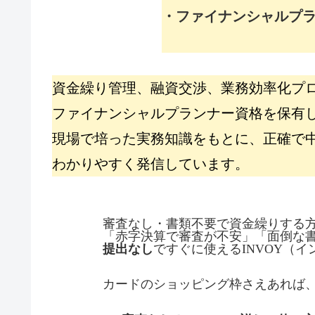
・ファイナンシャルプラ
資金繰り管理、融資交渉、業務効率化プ
ファイナンシャルプランナー資格を保有
現場で培った実務知識をもとに、正確で
わかりやすく発信しています。
審査なし・書類不要で資金繰りする
「赤字決算で審査が不安」「面倒な
提出なし
ですぐに使えるINVOY（
カードのショッピング枠さえあれば