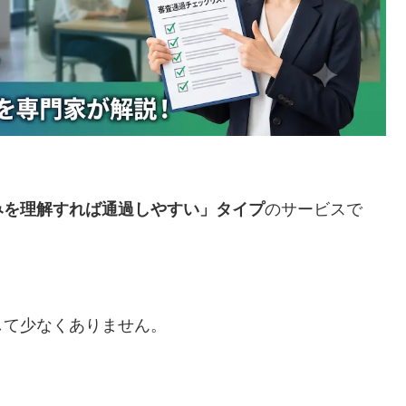
みを理解すれば通過しやすい」タイプ
のサービスで
して少なくありません。