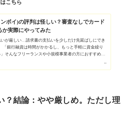
方はこちら
(インボイ)の評判は怪しい？審査なしでカード
るか実際にやってみた
払いが厳しい…請求書の支払いを少しだけ先延ばしにでき
」 「銀行融資は時間がかかるし、もっと手軽に資金繰り
い」そんなフリーランスや小規模事業者の方におすすめな
の銀行振込をクレジットカード決済に切り替え...
2026.01.16
い？結論：やや厳しめ。ただし理