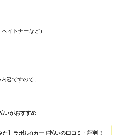
・ペイトナーなど）
つ内容ですので、
払いがおすすめ
た】ラボル(labol)カード払いの口コミ・評判！