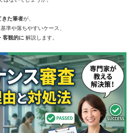
てきた筆者
が、
審査基準や落ちやすいケース、
・客観的に
解説します。