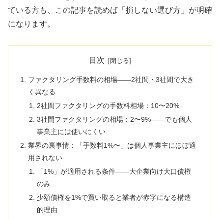
ている方も、この記事を読めば「損しない選び方」が明確
になります。
目次
ファクタリング手数料の相場——2社間・3社間で大き
く異なる
2社間ファクタリングの手数料相場：10〜20%
3社間ファクタリングの相場：2〜9%——でも個人
事業主には使いにくい
業界の裏事情：「手数料1%〜」は個人事業主にほぼ適
用されない
「1%」が適用される条件——大企業向け大口債権
のみ
少額債権を1%で買い取ると業者が赤字になる構造
的理由