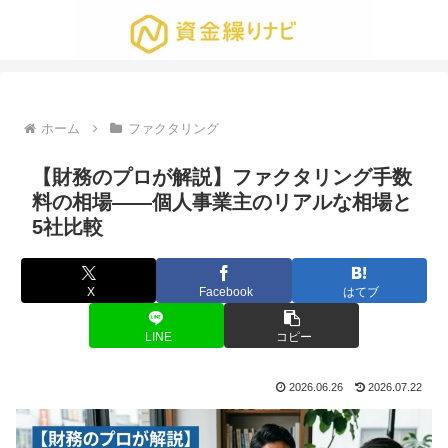
ホーム
ファクタリング
【財務のプロが解説】ファクタリング手数
料の相場——個人事業主のリアルな相場と
5社比較
X
Facebook
はてブ
LINE
コピー
2026.06.26
2026.07.22