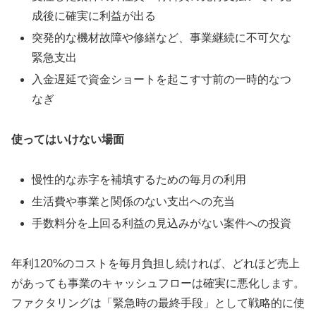
成後に確実に利益が出る
突発的な機材故障や修繕など、事業継続に不可欠な
緊急支出
入金遅延で資金ショートを起こす寸前の一時的なつ
なぎ
使ってはいけない場面
慢性的な赤字を補填するための毎月の利用
生活費や事業と関係のない支出への充当
手数料分を上回る利益の見込みがない案件への投資
年利120%のコストを毎月負担し続ければ、どれほど売上
があっても事業のキャッシュフローは確実に悪化します。
ファクタリングは「緊急時の最終手段」として戦略的に使