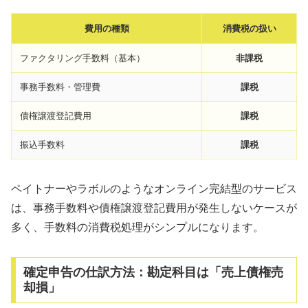
費用の種類
消費税の扱い
ファクタリング手数料（基本）
非課税
事務手数料・管理費
課税
債権譲渡登記費用
課税
振込手数料
課税
ペイトナーやラボルのようなオンライン完結型のサービス
は、事務手数料や債権譲渡登記費用が発生しないケースが
多く、手数料の消費税処理がシンプルになります。
確定申告の仕訳方法：勘定科目は「売上債権売
却損」