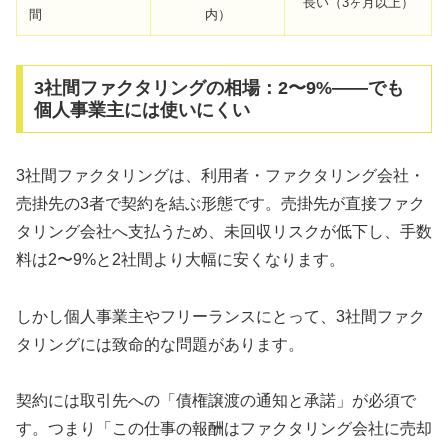
長い（3ヶ月以上）
間
内）
3社間ファクタリングの相場：2〜9%——でも
個人事業主には使いにくい
3社間ファクタリングは、利用者・ファクタリング会社・
売掛先の3者で契約を結ぶ形態です。売掛先が直接ファク
タリング会社へ支払うため、未回収リスクが低下し、手数
料は2〜9%と2社間より大幅に安くなります。
しかし個人事業主やフリーランスにとって、3社間ファク
タリングには致命的な問題があります。
契約には取引先への「債権譲渡の通知と承諾」が必須で
す。つまり「この仕事の報酬はファクタリング会社に売却