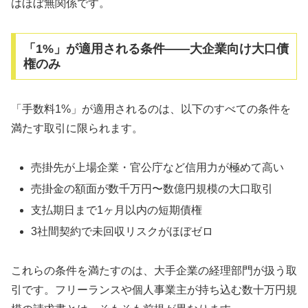
はほぼ無関係です。
「1%」が適用される条件——大企業向け大口債
権のみ
「手数料1%」が適用されるのは、以下のすべての条件を
満たす取引に限られます。
売掛先が上場企業・官公庁など信用力が極めて高い
売掛金の額面が数千万円〜数億円規模の大口取引
支払期日まで1ヶ月以内の短期債権
3社間契約で未回収リスクがほぼゼロ
これらの条件を満たすのは、大手企業の経理部門が扱う取
引です。フリーランスや個人事業主が持ち込む数十万円規