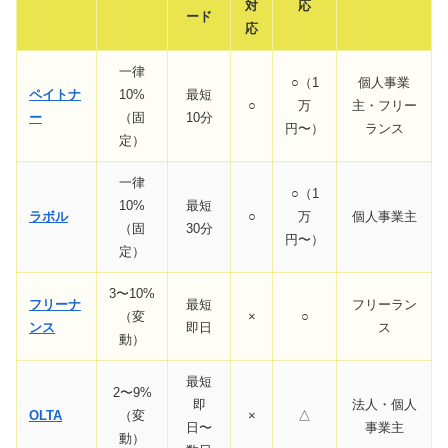
対
応
ード
応
一律
○（1
個人事業
ペイトナ
10%
最短
○
万
主・フリー
ー
（固
10分
円〜）
ランス
定）
一律
○（1
10%
最短
ラボル
○
万
個人事業主
（固
30分
円〜）
定）
3〜10%
フリーナ
最短
フリーラン
（変
×
○
ンス
即日
ス
動）
最短
2〜9%
即
法人・個人
OLTA
（変
×
△
日〜
事業主
動）