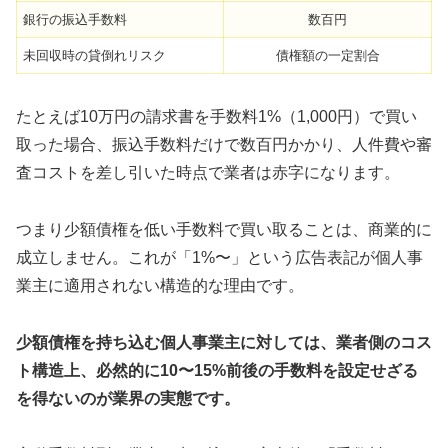
銀行の振込手数料
数百円
未回収時の貸倒れリスク
債権額の一定割合
たとえば10万円の請求書を手数料1%（1,000円）で買い
取った場合、振込手数料だけで数百円かかり、人件費や審
査コストを差し引いた時点で業者は赤字になります。
つまり少額債権を低い手数料で買い取ることは、商業的に
成立しません。これが「1%〜」という広告表記が個人事
業主に適用されない構造的な理由です。
少額債権を持ち込む個人事業主に対しては、業者側のコス
ト構造上、必然的に10〜15%前後の手数料を設定せざる
を得ないのが業界の実態です。