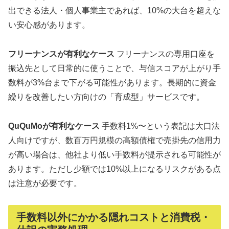
出できる法人・個人事業主であれば、10%の大台を超えな
い安心感があります。
フリーナンスが有利なケース
フリーナンスの専用口座を
振込先として日常的に使うことで、与信スコアが上がり手
数料が3%台まで下がる可能性があります。長期的に資金
繰りを改善したい方向けの「育成型」サービスです。
QuQuMoが有利なケース
手数料1%〜という表記は大口法
人向けですが、数百万円規模の高額債権で売掛先の信用力
が高い場合は、他社より低い手数料が提示される可能性が
あります。ただし少額では10%以上になるリスクがある点
は注意が必要です。
手数料以外にかかる隠れコストと消費税・