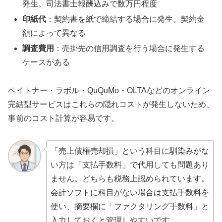
発生。司法書士報酬込みで数万円程度
印紙代
：契約書を紙で締結する場合に発生。契約金
額によって異なる
調査費用
：売掛先の信用調査を行う場合に発生する
ケースがある
ペイトナー・ラボル・QuQuMo・OLTAなどのオンライン
完結型サービスはこれらの隠れコストが発生しないため、
事前のコスト計算が容易です。
「売上債権売却損」という科目に馴染みがな
い方は「支払手数料」で代用しても問題あり
ません。どちらも税務上認められています。
会計ソフトに科目がない場合は支払手数料を
使い、摘要欄に「ファクタリング手数料」と
入力しておくと管理しやすいです。