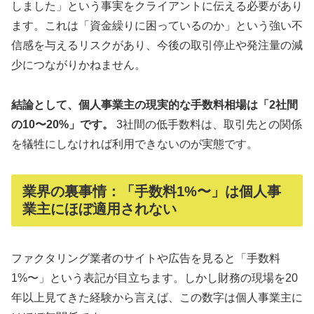
しました」という事実をクライアントに伝える必要があり
ます。これは「資金繰りに困っているのか」という強い不
信感を与えるリスクがあり、今後の取引停止や発注量の減
少につながりかねません。
結論として、個人事業主の現実的な手数料相場は「2社間
の10〜20%」です。
3社間の低手数料は、取引先との関係
を犠牲にしなければ利用できないのが実態です。
業界の裏事情：「手数料1%〜」は個人事
業主にほぼ適用されない
ファクタリング業者のサイトや広告を見ると「手数料
1%〜」という表記が目立ちます。しかし財務の現場を20
年以上見てきた経験から言えば、この数字は個人事業主に