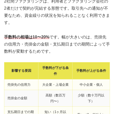
2社間ファクタリングは、利用者とファクタリング会社の
2者だけで契約が完結する形態です。取引先への通知が不
要なため、資金繰りの状況を知られることなく利用できま
す。
手数料の相場は10〜20%
です。幅が大きいのは、売掛先
の信用力・売掛金の金額・支払期日までの期間によって手
数料が変動するためです。
手数料が下がる条
影響する要因
手数料が上がる条件
件
売掛先の信用力
大企業・上場企業
中小企業・個人
高額（数百万
少額（数十万円以
売掛金の金額
円〜）
下）
支払期日までの期
短い（1ヶ月以