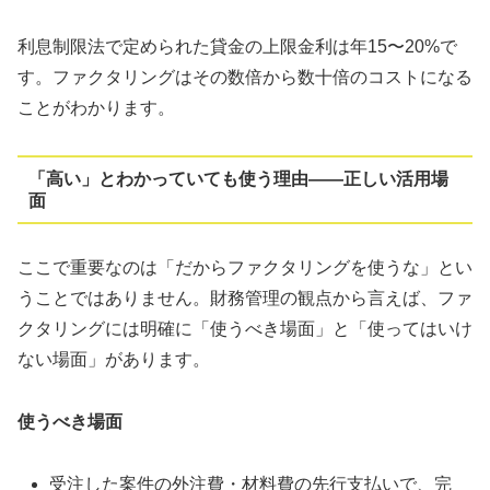
利息制限法で定められた貸金の上限金利は年15〜20%で
す。ファクタリングはその数倍から数十倍のコストになる
ことがわかります。
「高い」とわかっていても使う理由——正しい活用場
面
ここで重要なのは「だからファクタリングを使うな」とい
うことではありません。財務管理の観点から言えば、ファ
クタリングには明確に「使うべき場面」と「使ってはいけ
ない場面」があります。
使うべき場面
受注した案件の外注費・材料費の先行支払いで、完