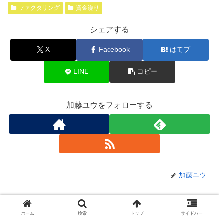
ファクタリング
資金繰り
シェアする
X
Facebook
はてブ
LINE
コピー
加藤ユウをフォローする
加藤ユウ
関連記事
ホーム
検索
トップ
サイドバー