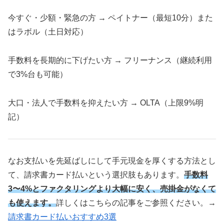
今すぐ・少額・緊急の方 → ペイトナー（最短10分）また
はラボル（土日対応）
手数料を長期的に下げたい方 → フリーナンス（継続利用
で3%台も可能）
大口・法人で手数料を抑えたい方 → OLTA（上限9%明
記）
なお支払いを先延ばしにして手元現金を厚くする方法とし
て、請求書カード払いという選択肢もあります。
手
数料
3〜4%とファクタリングより大幅に安く、売掛金がなくて
も使えます。
詳しくはこちらの記事をご参照ください。→
請求書カード払いおすすめ3選