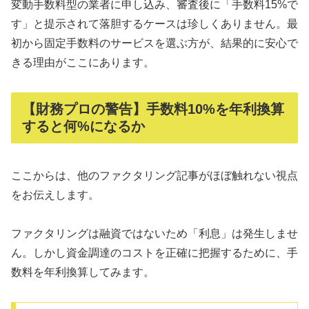
変動手数料型の業者に申し込み、審査後に「手数料15%で
す」と提示されて落胆するケースは珍しくありません。最
初から固定手数料のサービスを選ぶ方が、結果的に安心で
きる理由がここにあります。
【財務プロの警告】手数料10%を年利換算
すると何%になるか
ここからは、他のファクタリング記事がほぼ触れない視点
をお伝えします。
ファクタリングは融資ではないため「利息」は発生しませ
ん。しかし資金調達のコストを正確に把握するために、手
数料を年利換算してみます。