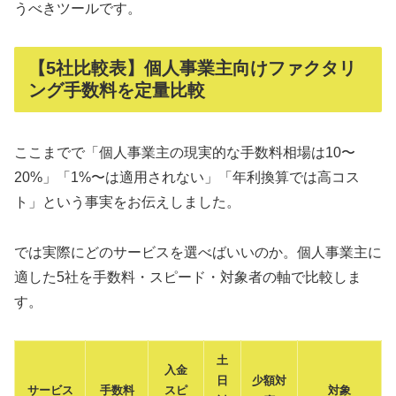
うべきツールです。
【5社比較表】個人事業主向けファクタリ
ング手数料を定量比較
ここまでで「個人事業主の現実的な手数料相場は10〜
20%」「1%〜は適用されない」「年利換算では高コス
ト」という事実をお伝えしました。
では実際にどのサービスを選べばいいのか。個人事業主に
適した5社を手数料・スピード・対象者の軸で比較しま
す。
土
入金
日
少額対
サービス
手数料
スピ
対象