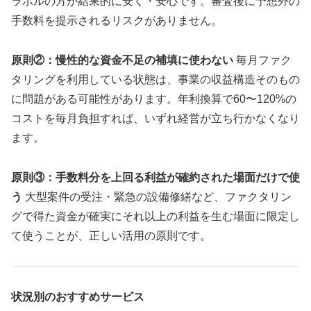
ラボルの方が結果的に安く・安心です。審査後に予想外の
手数料を提示されるリスクがありません。
原則②：慢性的な資金不足の補填に使わない
毎月ファク
タリングを利用している状態は、事業の収益構造そのもの
に問題がある可能性があります。年利換算で60〜120%の
コストを毎月負担すれば、いずれ経営が立ち行かなくなり
ます。
原則③：手数料分を上回る利益が確約された場面だけで使
う
大型案件の受注・緊急の設備修繕など、ファクタリン
グで得た資金が確実にそれ以上の利益を生む場面に限定し
て使うことが、正しい活用の原則です。
状況別のおすすめサービス