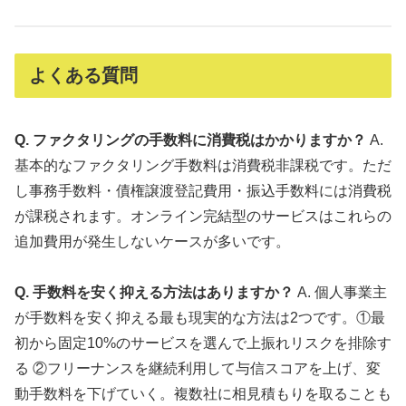
よくある質問
Q. ファクタリングの手数料に消費税はかかりますか？
A.
基本的なファクタリング手数料は消費税非課税です。ただ
し事務手数料・債権譲渡登記費用・振込手数料には消費税
が課税されます。オンライン完結型のサービスはこれらの
追加費用が発生しないケースが多いです。
Q. 手数料を安く抑える方法はありますか？
A. 個人事業主
が手数料を安く抑える最も現実的な方法は2つです。①最
初から固定10%のサービスを選んで上振れリスクを排除す
る ②フリーナンスを継続利用して与信スコアを上げ、変
動手数料を下げていく。複数社に相見積もりを取ることも