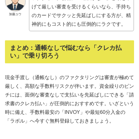
げて厳しい審査を受けるくらいなら、手持ち
加藤ユウ
のカードでサクッと先延ばしにする方が、精
神的にもコスト的にも圧倒的にラクです。
まとめ：通帳なしで悩むなら「クレカ払
い」で乗り切ろう
現金手渡し（通帳なし）のファクタリングは審査が極めて
厳しく、高額な手数料リスクが伴います。資金繰りのピン
チには、面倒な審査なしで支払いを先延ばしにできる「請
求書のクレカ払い」が圧倒的におすすめです。いざという
時に備え、手数料最安の「INVOY」や最短60分入金の
「ラボル」へ今すぐ無料登録しておきましょう。