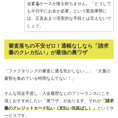
りする
ケースが後を絶ちません。「どうして
も今日中にお金が必要」という緊急事態に
は、正直あまり現実的な手段とは言えないで
しょう。
審査落ちの不安ゼロ！通帳なしなら「請求
書のクレカ払い」が最強の裏ワザ
「ファクタリングの審査に通る気がしない…」 「大量の
書類を集めている時間なんてない！」
そんな現金手渡し・入金履歴なしのフリーランスにこそ、
強くおすすめしたい「裏ワザ」があります。それが
「請求
書のクレジットカード払い（支払い先延ばし）」
というサ
ービスです。