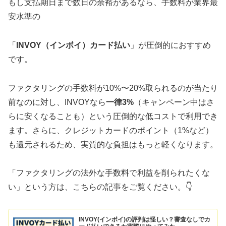
もし支払期日まで数日の余裕があるなら、手数料が業界最
安水準の
「
INVOY（インボイ）カード払い
」が圧倒的におすすめ
です。
ファクタリングの手数料が10%〜20%取られるのが当たり
前なのに対し、INVOYなら
一律3%
（キャンペーン中はさ
らに安くなることも）という圧倒的な低コストで利用でき
ます。さらに、クレジットカードのポイント（1%など）
も還元されるため、実質的な負担はもっと軽くなります。
「ファクタリングの法外な手数料で利益を削られたくな
い」という方は、こちらの記事をご覧ください。👇
INVOY(インボイ)の評判は怪しい？審査なしでカ