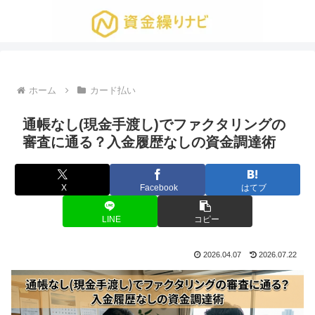
ホーム
カード払い
通帳なし(現金手渡し)でファクタリングの
審査に通る？入金履歴なしの資金調達術
X
Facebook
はてブ
LINE
コピー
2026.04.07
2026.07.22