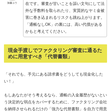
加藤ユウ
在です。審査が甘いことを謳い文句にして法
外な手数料を取られたり、実質的なヤミ金被
害に巻き込まれるリスクも跳ね上がります。
「通帳なしOK」の裏には、高い代償がある
かもと考えてください。
現金手渡しでファクタリング審査に通るた
めに用意すべき「代替書類」
「それでも、手元にある請求書をどうしても現金化した
い！」
もしあなたがそう考えるなら、通帳の入金履歴がないとい
う決定的な弱点をカバーするために、ファクタリング会社
を納得させられるだけの「強力な代替書類」を自力で用意