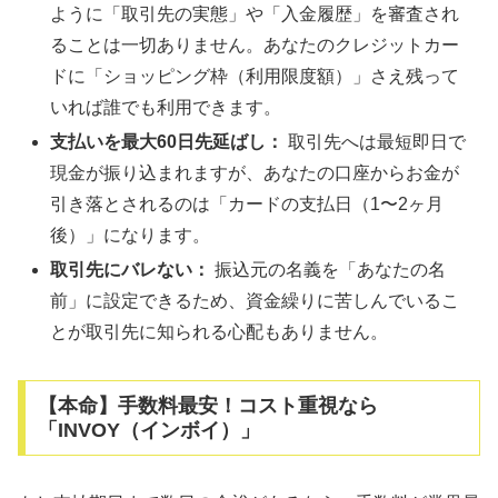
ように「取引先の実態」や「入金履歴」を審査され
ることは一切ありません。あなたのクレジットカー
ドに「ショッピング枠（利用限度額）」さえ残って
いれば誰でも利用できます。
支払いを最大60日先延ばし：
取引先へは最短即日で
現金が振り込まれますが、あなたの口座からお金が
引き落とされるのは「カードの支払日（1〜2ヶ月
後）」になります。
取引先にバレない：
振込元の名義を「あなたの名
前」に設定できるため、資金繰りに苦しんでいるこ
とが取引先に知られる心配もありません。
【本命】手数料最安！コスト重視なら
「INVOY（インボイ）」