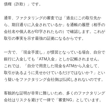
債権（詐欺）」です。
通常、ファクタリングの審査では「過去にこの取引先か
ら、期日通りに入金されているか」を通帳の履歴（相手の
会社名や個人名が印字されたもの）で確認します。これが
取引の事実を示す最強の証拠になるからです。
一方で、「現金手渡し」が慣習となっている場合、自分で
銀行に入金しても「ATM入金」としか記帳されません。
これでは、「自分で用意した現金をATMから入金して、
取引があるように見せかけているだけではないか？」とい
う疑いをファクタリング会社側は払拭しきれないのです。
客観的な証明が非常に難しいため、多くのファクタリング
会社はリスクを避けて一律で「審査NG」としています。