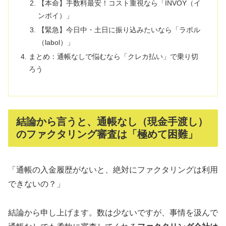
【本命】手数料最安！コスト重視なら「INVOY（イ
ンボイ）」
【緊急】今日中・土日に振り込みたいなら「ラボル
（labol）」
まとめ：通帳なしで悩むなら「クレカ払い」で乗り切
ろう
結論から言うと、通帳なし（現金手渡し）
のファクタリング審査は「極めて困難」
「通帳の入金履歴がないと、絶対にファクタリングは利用
できないの？」
結論から申し上げます。数は少ないですが、事情を汲んで