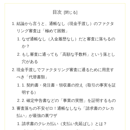
目次
結論から言うと、通帳なし（現金手渡し）のファクタ
リング審査は「極めて困難」
なぜ通帳なし（入金履歴なし）だと審査に落ちるの
か？
もし審査に通っても「高額な手数料」という落とし
穴がある
現金手渡しでファクタリング審査に通るために用意す
べき「代替書類」
1. 契約書・発注書・領収書の控え（取引の事実を証
明する）
2. 確定申告書などの「事業の実態」を証明するもの
審査落ちの不安ゼロ！通帳なしなら「請求書のクレカ
払い」が最強の裏ワザ
請求書のクレカ払い（支払い先延ばし）とは？