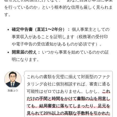
を行っているのか」という根本的な信用も厳しく見られま
す。
確定申告書（直近1〜2年分）：
個人事業主としての
事業収入があることを証明します（税務署の受付印
や電子申告の受信通知があるものが必須です）。
開業届の控え：
いつから事業を始めているのかの証
明になります。
これらの書類を完璧に揃えて対面型のファク
タリング会社に個別相談すれば、審査に通る
加藤ユウ
可能性はゼロではありません。しかし、
これ
だけの手間と時間をかけて書類の山を用意し
ても、結局審査に落ちてしまったり、足元を
見られて20%以上の高額な手数料を引かれた