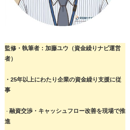
監修・執筆者：加藤ユウ（資金繰りナビ運営
者）
・25年以上にわたり企業の資金繰り支援に従
事
融資交渉・キャッシュフロー改善を現場で推
・
進